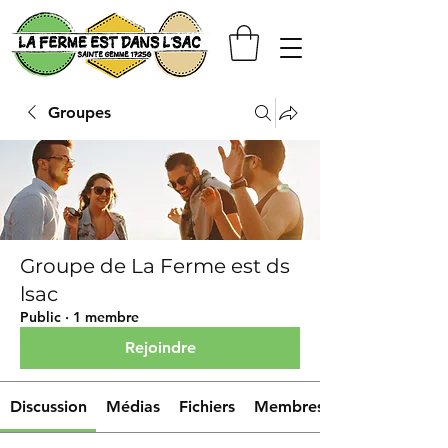
Groupes
Groupe de La Ferme est ds
lsac
Public
·
1 membre
Rejoindre
Discussion
Médias
Fichiers
Membres