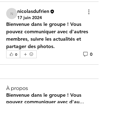
nicolasdufrien
nicolasdufrien
17 juin 2024
Bienvenue dans le groupe ! Vous 
pouvez communiquer avec d'autres 
membres, suivre les actualités et 
partager des photos.
0
0
À propos
Bienvenue dans le groupe ! Vous
pouvez communiquer avec d'au
...
Lire plus
membres
nicolasdufrien
S'abonner